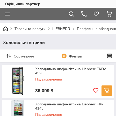
Офіційний партнер
Товари та послуги
LIEBHERR
Професійне обладнан
Холодильні вітрини
Сортування
0
Фільтри
Холодильна шафа-вітрина Liebherr FKDv
4523
Під замовлення
36 099
₴
Холодильна шафа-вітрина Liebherr FKv
4143
Під замовлення