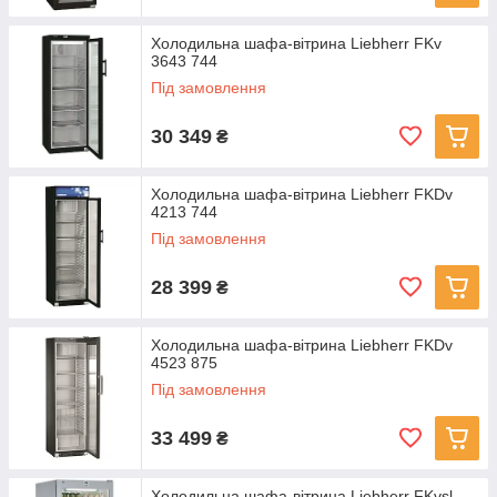
Холодильна шафа-вітрина Liebherr FKv
3643 744
Під замовлення
30 349
₴
Холодильна шафа-вітрина Liebherr FKDv
4213 744
Під замовлення
28 399
₴
Холодильна шафа-вітрина Liebherr FKDv
4523 875
Під замовлення
33 499
₴
Холодильна шафа-вітрина Liebherr FKvsl