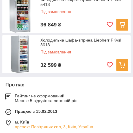
5413
Під замовлення
36 849
₴
Холодильна шафа-вітрина Liebherr FKvsl
3613
Під замовлення
32 599
₴
Про нас
Рейтинг не сформований
Менше 5 відгуків за останній рік
Працює з 15.02.2013
м. Київ
прспект Повітряних сил, 3, Київ, Україна