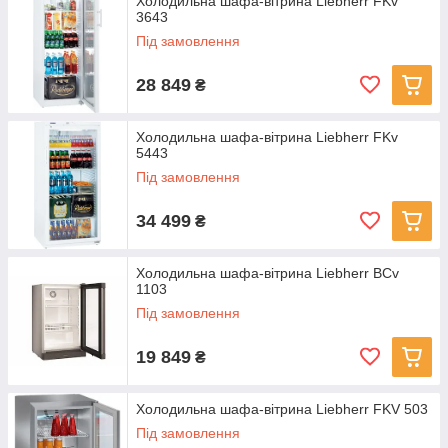
Холодильна шафа-вітрина Liebherr FKv
3643
Під замовлення
28 849
₴
Холодильна шафа-вітрина Liebherr FKv
5443
Під замовлення
34 499
₴
Холодильна шафа-вітрина Liebherr BCv
1103
Під замовлення
19 849
₴
Холодильна шафа-вітрина Liebherr FKV 503
Під замовлення