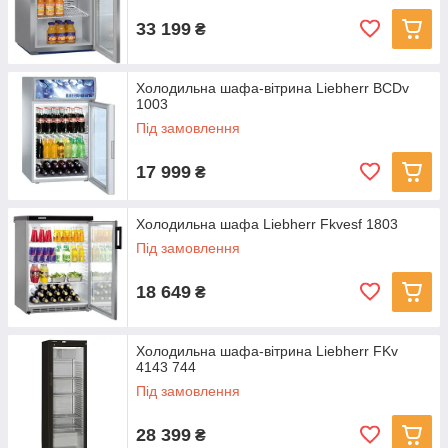
33 199
₴
Холодильна шафа-вітрина Liebherr BCDv
1003
Під замовлення
17 999
₴
Холодильна шафа Liebherr Fkvesf 1803
Під замовлення
18 649
₴
Холодильна шафа-вітрина Liebherr FKv
4143 744
Під замовлення
28 399
₴