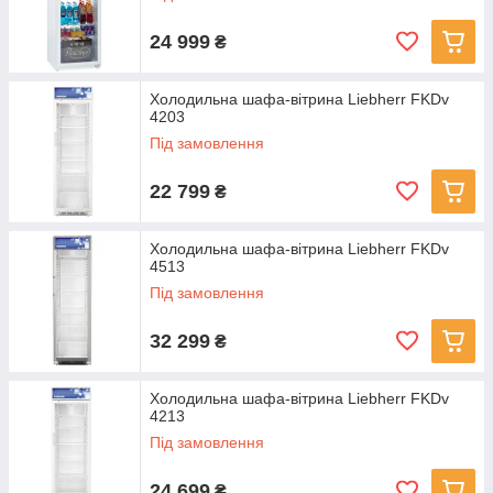
24 999
₴
Холодильна шафа-вітрина Liebherr FKDv
4203
Під замовлення
22 799
₴
Холодильна шафа-вітрина Liebherr FKDv
4513
Під замовлення
32 299
₴
Холодильна шафа-вітрина Liebherr FKDv
4213
Під замовлення
24 699
₴