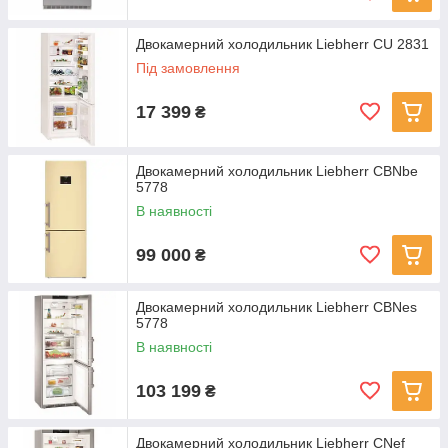
Двокамерний холодильник Liebherr CU 2831
Під замовлення
17 399
₴
Двокамерний холодильник Liebherr CBNbe
5778
В наявності
99 000
₴
Двокамерний холодильник Liebherr CBNes
5778
В наявності
103 199
₴
Двокамерний холодильник Liebherr CNef