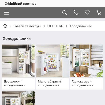
Офіційний партнер
Товари та послуги
LIEBHERR
Холодильники
Холодильники
Двокамерні
Малогабаритні
Однокамерні
холодильники
холодильники
холодильники