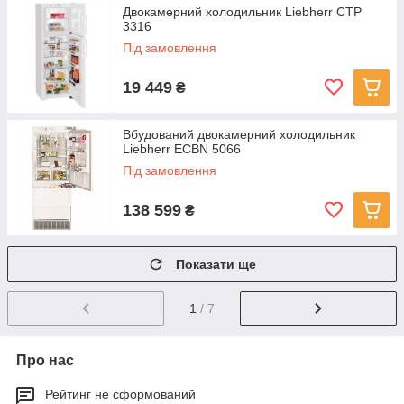
Двокамерний холодильник Liebherr CTP
3316
Під замовлення
19 449
₴
Вбудований двокамерний холодильник
Liebherr ECBN 5066
Під замовлення
138 599
₴
Показати ще
1
/ 7
Про нас
Рейтинг не сформований