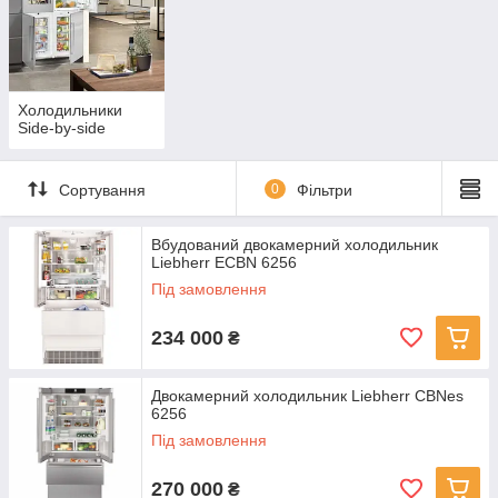
Холодильники
Side-by-side
Сортування
0
Фільтри
Вбудований двокамерний холодильник
Liebherr ECBN 6256
Під замовлення
234 000
₴
Двокамерний холодильник Liebherr CBNes
6256
Під замовлення
270 000
₴