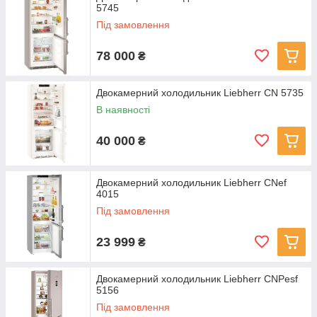
5745
Під замовлення
78 000
₴
Двокамерний холодильник Liebherr CN 5735
В наявності
40 000
₴
Двокамерний холодильник Liebherr CNef
4015
Під замовлення
23 999
₴
Двокамерний холодильник Liebherr CNPesf
5156
Під замовлення