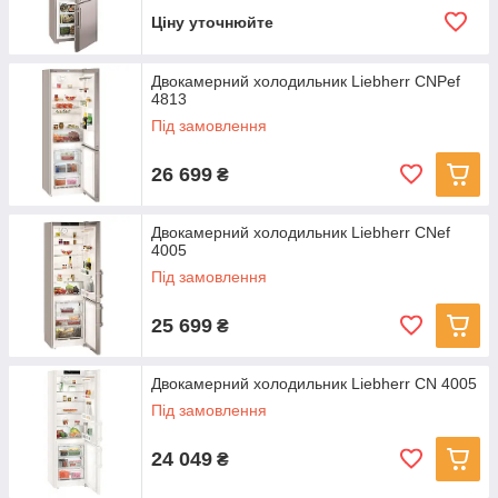
Ціну уточнюйте
Двокамерний холодильник Liebherr CNPef
4813
Під замовлення
26 699
₴
Двокамерний холодильник Liebherr CNef
4005
Під замовлення
25 699
₴
Двокамерний холодильник Liebherr CN 4005
Під замовлення
24 049
₴