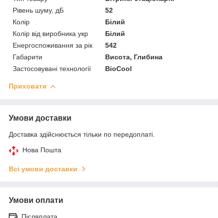
Рівень шуму, дБ
52
Колір
Білий
Колір від виробника укр
Білий
Енергоспоживання за рік
542
Габарити
Висота, Глибина
Застосовувані технології
BioCool
Приховати
Умови доставки
Доставка здійснюється тільки по передоплаті.
Нова Пошта
Всі умови доставки
Умови оплати
Післяплата