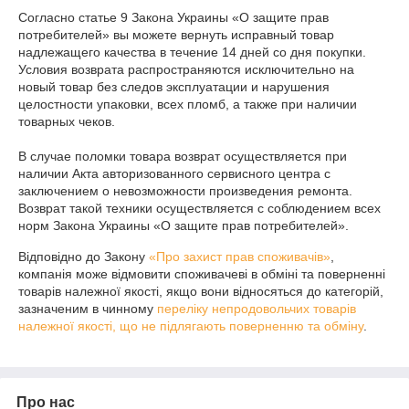
Согласно статье 9 Закона Украины «О защите прав 
потребителей» вы можете вернуть исправный товар 
надлежащего качества в течение 14 дней со дня покупки. 
Условия возврата распространяются исключительно на 
новый товар без следов эксплуатации и нарушения 
целостности упаковки, всех пломб, а также при наличии 
товарных чеков.

В случае поломки товара возврат осуществляется при 
наличии Акта авторизованного сервисного центра с 
заключением о невозможности произведения ремонта. 
Возврат такой техники осуществляется с соблюдением всех 
норм Закона Украины «О защите прав потребителей».
Відповідно до Закону
«Про захист прав споживачів»
,
компанія може відмовити споживачеві в обміні та поверненні
товарів належної якості, якщо вони відносяться до категорій,
зазначеним в чинному
переліку непродовольчих товарів
належної якості, що не підлягають поверненню та обміну
.
Про нас