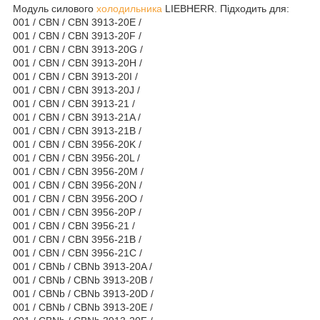
Модуль силового
холодильника
LIEBHERR. Підходить для:
001 / CBN / CBN 3913-20E /
001 / CBN / CBN 3913-20F /
001 / CBN / CBN 3913-20G /
001 / CBN / CBN 3913-20H /
001 / CBN / CBN 3913-20I /
001 / CBN / CBN 3913-20J /
001 / CBN / CBN 3913-21 /
001 / CBN / CBN 3913-21A /
001 / CBN / CBN 3913-21B /
001 / CBN / CBN 3956-20K /
001 / CBN / CBN 3956-20L /
001 / CBN / CBN 3956-20M /
001 / CBN / CBN 3956-20N /
001 / CBN / CBN 3956-20O /
001 / CBN / CBN 3956-20P /
001 / CBN / CBN 3956-21 /
001 / CBN / CBN 3956-21B /
001 / CBN / CBN 3956-21C /
001 / CBNb / CBNb 3913-20A /
001 / CBNb / CBNb 3913-20B /
001 / CBNb / CBNb 3913-20D /
001 / CBNb / CBNb 3913-20E /