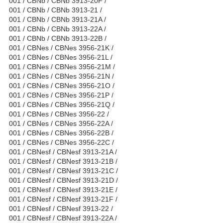
001 / CBNb / CBNb 3913-20F /
001 / CBNb / CBNb 3913-21 /
001 / CBNb / CBNb 3913-21A /
001 / CBNb / CBNb 3913-22A /
001 / CBNb / CBNb 3913-22B /
001 / CBNes / CBNes 3956-21K /
001 / CBNes / CBNes 3956-21L /
001 / CBNes / CBNes 3956-21M /
001 / CBNes / CBNes 3956-21N /
001 / CBNes / CBNes 3956-21O /
001 / CBNes / CBNes 3956-21P /
001 / CBNes / CBNes 3956-21Q /
001 / CBNes / CBNes 3956-22 /
001 / CBNes / CBNes 3956-22A /
001 / CBNes / CBNes 3956-22B /
001 / CBNes / CBNes 3956-22C /
001 / CBNesf / CBNesf 3913-21A /
001 / CBNesf / CBNesf 3913-21B /
001 / CBNesf / CBNesf 3913-21C /
001 / CBNesf / CBNesf 3913-21D /
001 / CBNesf / CBNesf 3913-21E /
001 / CBNesf / CBNesf 3913-21F /
001 / CBNesf / CBNesf 3913-22 /
001 / CBNesf / CBNesf 3913-22A /