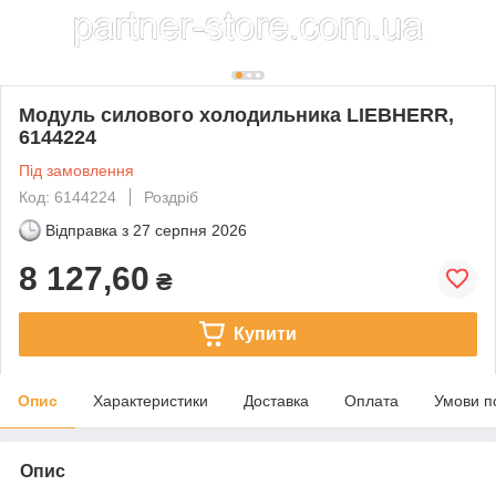
Модуль силового холодильника LIEBHERR,
6144224
Під замовлення
Код: 6144224
Роздріб
Відправка з
27 серпня 2026
8 127,60
₴
Купити
Опис
Характеристики
Доставка
Оплата
Умови п
Опис