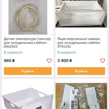
Датчик температури (сенсор)
Ящик морозильної камери
для холодильника Liebherr
для холодильника Liebherr
6942403
9791291
В наявності
В наявності
960
3 900
₴
₴
Купити
Купити