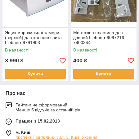
Ящик морозильної камери
Монтажна пластина для
(верхній) для холодильника
дверей Liebherr 9097216
Liebherr 9791903
7400344
В наявності
В наявності
3 990
400
₴
₴
Купити
Купити
Про нас
Рейтинг не сформований
Менше 5 відгуків за останній рік
Працює з 15.02.2013
м. Київ
прспект Повітряних сил, 3, Київ, Україна