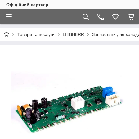
Офіційний партнер
Товари та послуги
LIEBHERR
Запчастини для холоди