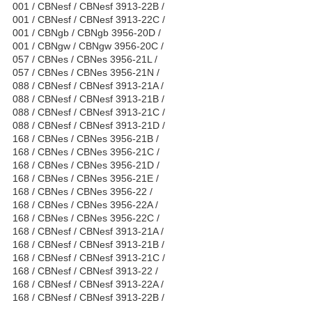
001 / CBNesf / CBNesf 3913-22B /
001 / CBNesf / CBNesf 3913-22C /
001 / CBNgb / CBNgb 3956-20D /
001 / CBNgw / CBNgw 3956-20C /
057 / CBNes / CBNes 3956-21L /
057 / CBNes / CBNes 3956-21N /
088 / CBNesf / CBNesf 3913-21A /
088 / CBNesf / CBNesf 3913-21B /
088 / CBNesf / CBNesf 3913-21C /
088 / CBNesf / CBNesf 3913-21D /
168 / CBNes / CBNes 3956-21B /
168 / CBNes / CBNes 3956-21C /
168 / CBNes / CBNes 3956-21D /
168 / CBNes / CBNes 3956-21E /
168 / CBNes / CBNes 3956-22 /
168 / CBNes / CBNes 3956-22A /
168 / CBNes / CBNes 3956-22C /
168 / CBNesf / CBNesf 3913-21A /
168 / CBNesf / CBNesf 3913-21B /
168 / CBNesf / CBNesf 3913-21C /
168 / CBNesf / CBNesf 3913-22 /
168 / CBNesf / CBNesf 3913-22A /
168 / CBNesf / CBNesf 3913-22B /