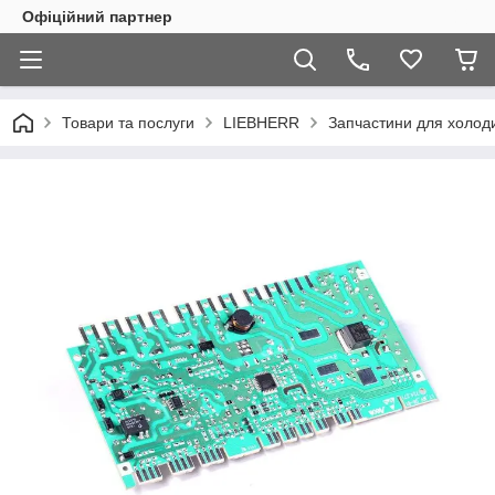
Офіційний партнер
Товари та послуги
LIEBHERR
Запчастини для холоди