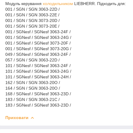
Модуль керування
холодильником
LIEBHERR. Підходить для:
001 / SGN / SGN 3063-22D /
001 / SGN / SGN 3063-22E /
001 / SGN / SGN 3073-20D /
001 / SGN / SGN 3073-20E /
001 / SGNesf / SGNesf 3063-24F /
001 / SGNesf / SGNesf 3063-24G /
001 / SGNesf / SGNesf 3073-20F /
001 / SGNesf / SGNesf 3073-20G /
049 / SGNesf / SGNesf 3063-24F /
057 / SGN / SGN 3063-22D /
101 / SGNesf / SGNesf 3063-24F /
101 / SGNesf / SGNesf 3063-24G /
101 / SGNesf / SGNesf 3063-24H /
162 / SGN / SGN 3063-20O /
164 / SGN / SGN 3063-20O /
168 / SGNesf / SGNesf 3063-23D /
183 / SGN / SGN 3063-21C /
183 / SGNesf / SGNesf 3063-23D /
Приховати