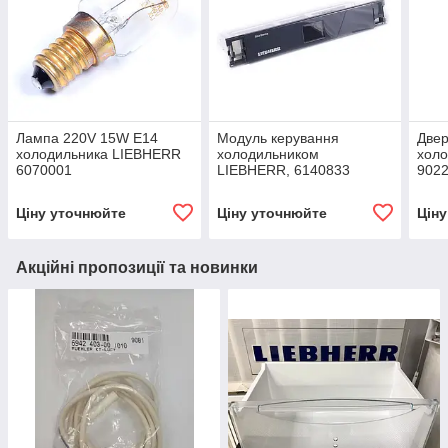
Лампа 220V 15W E14
Модуль керування
Двер
холодильника LIEBHERR
холодильником
холо
6070001
LIEBHERR, 6140833
902
Ціну уточнюйте
Ціну уточнюйте
Цін
Акційні пропозиції та новинки