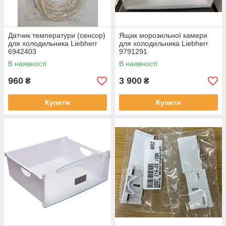
Датчик температури (сенсор)
Ящик морозильної камери
для холодильника Liebherr
для холодильника Liebherr
6942403
9791291
В наявності
В наявності
960
3 900
₴
₴
Купити
Купити