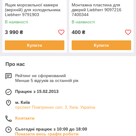
Ящик морозильної камери
Монтажна пластина для
(верхній) для холодильника
дверей Liebherr 9097216
Liebherr 9791903
7400344
В наявності
В наявності
3 990
400
₴
₴
Купити
Купити
Про нас
Рейтинг не сформований
Менше 5 відгуків за останній рік
Працює з 15.02.2013
м. Київ
прспект Повітряних сил, 3, Київ, Україна
Контакти
Сьогодні працює з 10:00 до 18:00
Показати весь графік роботи