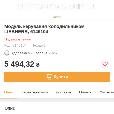
Модуль керування холодильником
LIEBHERR, 6146104
Під замовлення
Код: 6146104
Роздріб
Відправка з
28 серпня 2026
5 494,32
₴
Купити
Опис
Характеристики
Доставка
Оплата
Умови п
Опис