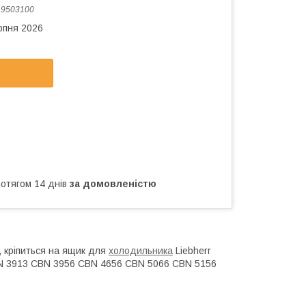
:
9503100
рпня 2026
ротягом 14 днів
за домовленістю
, кріпиться на ящик для
холодильника
Liebherr
BN 3913 CBN 3956 CBN 4656 CBN 5066 CBN 5156