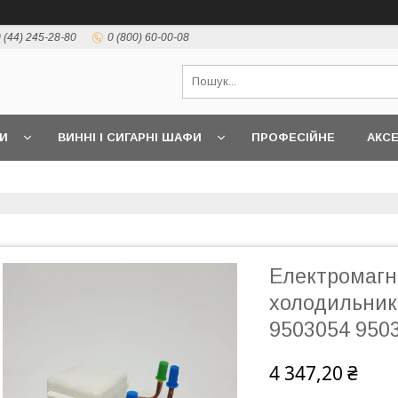
 (44) 245-28-80
0 (800) 60-00-08
И
ВИННІ І СИГАРНІ ШАФИ
ПРОФЕСІЙНЕ
АКС
Електромагн
холодильник
9503054 950
4 347,20 ₴