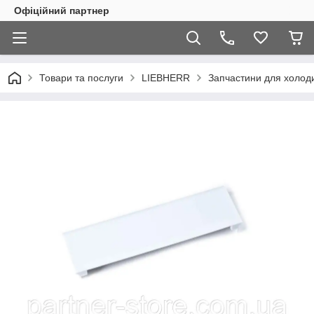
Офіційний партнер
Товари та послуги
LIEBHERR
Запчастини для холоди