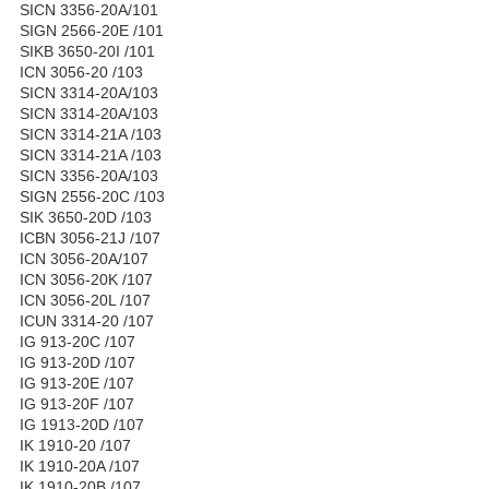
SICN 3356-20A/101
SIGN 2566-20E /101
SIKB 3650-20I /101
ICN 3056-20 /103
SICN 3314-20A/103
SICN 3314-20A/103
SICN 3314-21A /103
SICN 3314-21A /103
SICN 3356-20A/103
SIGN 2556-20C /103
SIK 3650-20D /103
ICBN 3056-21J /107
ICN 3056-20A/107
ICN 3056-20K /107
ICN 3056-20L /107
ICUN 3314-20 /107
IG 913-20C /107
IG 913-20D /107
IG 913-20E /107
IG 913-20F /107
IG 1913-20D /107
IK 1910-20 /107
IK 1910-20A /107
IK 1910-20B /107