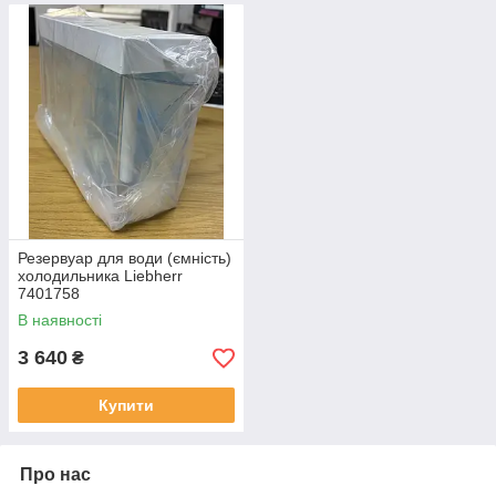
Резервуар для води (ємність)
холодильника Liebherr
7401758
В наявності
3 640
₴
Купити
Про нас