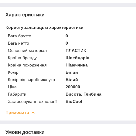
Характеристики
Користувальницькі характеристики
Вага брутто
0
Вага нетто
0
Основний матеріал
ПЛАСТИК
Країна бренду
Швейцарія
Країна походження
Німеччина
Колір
Білий
Колір від виробника укр
Білий
Ціна
200000
Габарити
Висота, Глибина
Застосовувані технології
BioCool
Приховати
Умови доставки