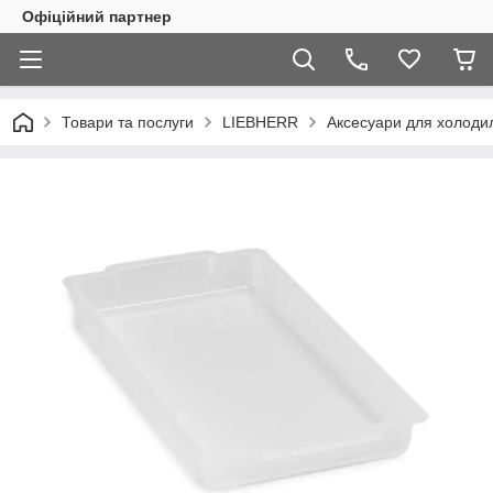
Офіційний партнер
Товари та послуги
LIEBHERR
Аксесуари для холоди