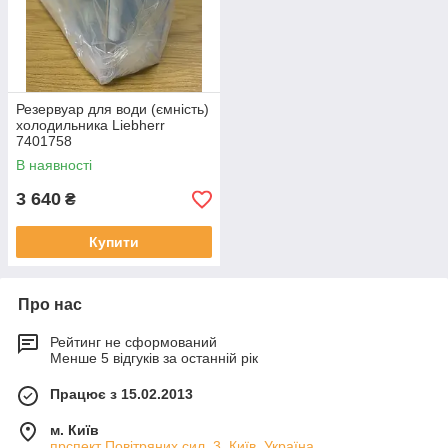
Резервуар для води (ємність)
холодильника Liebherr
7401758
В наявності
3 640
₴
Купити
Про нас
Рейтинг не сформований
Менше 5 відгуків за останній рік
Працює з 15.02.2013
м. Київ
прспект Повітряних сил, 3, Київ, Україна