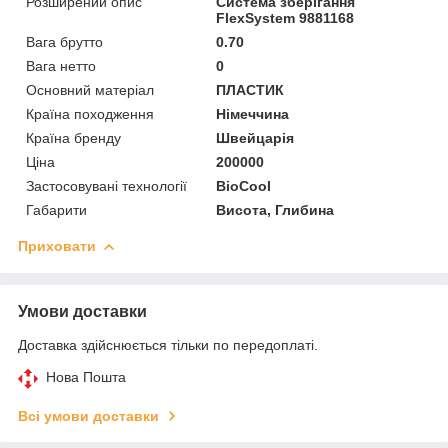
Розширений опис
Система зберігання
FlexSystem 9881168
Вага брутто
0.70
Вага нетто
0
Основний матеріал
ПЛАСТИК
Країна походження
Німеччина
Країна бренду
Швейцарія
Ціна
200000
Застосовувані технології
BioCool
Габарити
Висота, Глибина
Приховати
Умови доставки
Доставка здійснюється тільки по передоплаті.
Нова Пошта
Всі умови доставки