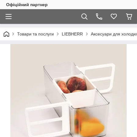
Офіційний партнер
Товари та послуги
LIEBHERR
Аксесуари для холоди