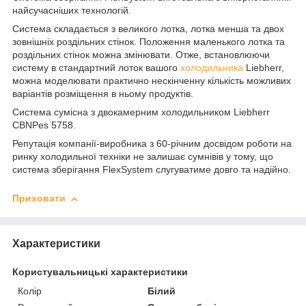
найсучасніших технологій.
Система складається з великого лотка, лотка менша та двох
зовнішніх роздільних стінок. Положення маленького лотка та
роздільних стінок можна змінювати. Отже, встановлюючи
систему в стандартний лоток вашого
холодильника
Liebherr,
можна моделювати практично нескінченну кількість можливих
варіантів розміщення в ньому продуктів.
Система сумісна з двокамерним холодильником Liebherr
CBNPes 5758.
Репутація компанії-виробника з 60-річним досвідом роботи на
ринку холодильної техніки не залишає сумнівів у тому, що
система зберігання FlexSystem слугуватиме довго та надійно.
Приховати
Характеристики
Користувальницькі характеристики
Колір
Білий