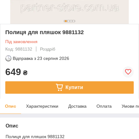
Полиця для пляшок 9881132
Під замовлення
Код: 9881132
Роздріб
Відправка з
23 серпня 2026
649
₴
Купити
Опис
Характеристики
Доставка
Оплата
Умови п
Опис
Полиця для пляшок 9881132