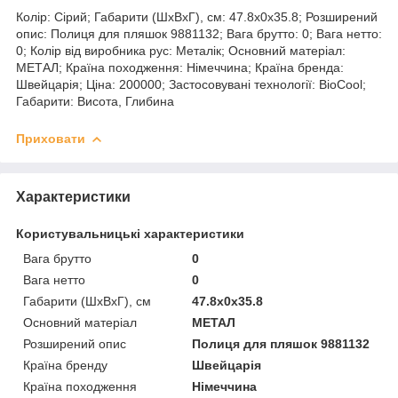
Колір: Сірий; Габарити (ШхВхГ), см: 47.8x0x35.8; Розширений
опис: Полиця для пляшок 9881132; Вага брутто: 0; Вага нетто:
0; Колір від виробника рус: Металік; Основний матеріал:
МЕТАЛ; Країна походження: Німеччина; Країна бренда:
Швейцарія; Ціна: 200000; Застосовувані технології: BioCool;
Габарити: Висота, Глибина
Приховати
Характеристики
Користувальницькі характеристики
Вага брутто
0
Вага нетто
0
Габарити (ШхВхГ), см
47.8x0x35.8
Основний матеріал
МЕТАЛ
Розширений опис
Полиця для пляшок 9881132
Країна бренду
Швейцарія
Країна походження
Німеччина