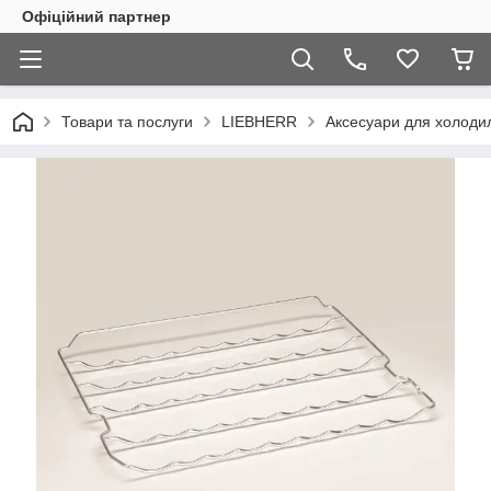
Офіційний партнер
Товари та послуги
LIEBHERR
Аксесуари для холоди