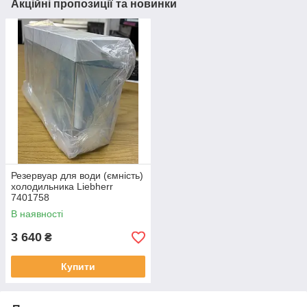
Акційні пропозиції та новинки
Резервуар для води (ємність)
холодильника Liebherr
7401758
В наявності
3 640
₴
Купити