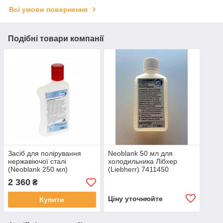
Всі умови повернення
Подібні товари компанії
Засіб для полірування
Neoblank 50 мл для
нержавіючої сталі
холодильника Лібхер
(Neoblank 250 мл)
(Liebherr) 7411450
8409030
2 360
₴
Ціну уточнюйте
Купити