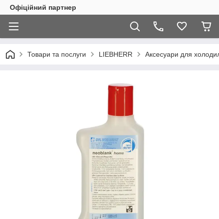
Офіційний партнер
Товари та послуги
LIEBHERR
Аксесуари для холоди