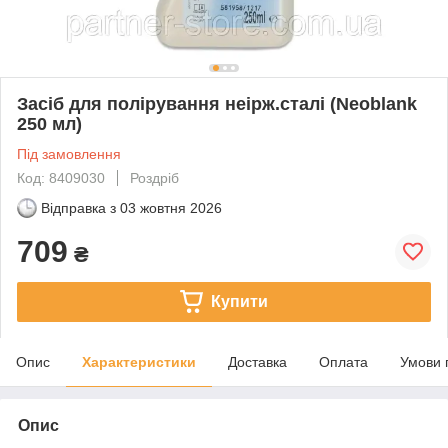
Засіб для полірування неірж.сталі (Neoblank
250 мл)
Під замовлення
Код: 8409030
Роздріб
Відправка з
03 жовтня 2026
709
₴
Купити
Опис
Характеристики
Доставка
Оплата
Умови 
Опис