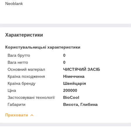
Neoblank
Характеристики
Користувальницькі характеристики
Вага брутто
0
Вага нетто
0
Основний матеріал
ЧИСТЯЧИЙ ЗАСІБ
Країна походження
Німеччина
Країна бренду
Швейцарія
Ціна
200000
Застосовувані технології
BioCool
Габарити
Висота, Глибина
Приховати