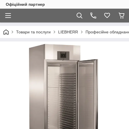
Офіційний партнер
Товари та послуги
LIEBHERR
Професійне обладнан