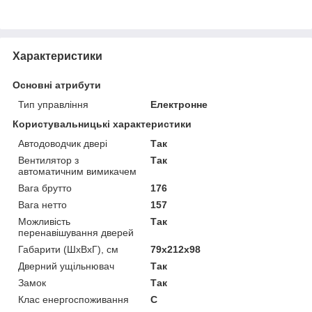
Характеристики
Основні атрибути
Тип управління
Електронне
Користувальницькі характеристики
Автодоводчик двері
Так
Вентилятор з
Так
автоматичним вимикачем
Вага брутто
176
Вага нетто
157
Можливість
Так
перенавішування дверей
Габарити (ШхВхГ), см
79x212x98
Дверний ущільнювач
Так
Замок
Так
Клас енергоспоживання
C