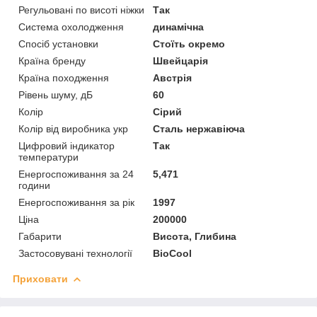
Регульовані по висоті ніжки
Так
Система охолодження
динамічна
Спосіб установки
Стоїть окремо
Країна бренду
Швейцарія
Країна походження
Австрія
Рівень шуму, дБ
60
Колір
Сірий
Колір від виробника укр
Сталь нержавіюча
Цифровий індикатор
Так
температури
Енергоспоживання за 24
5,471
години
Енергоспоживання за рік
1997
Ціна
200000
Габарити
Висота, Глибина
Застосовувані технології
BioCool
Приховати