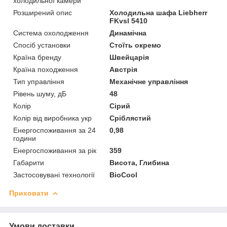
холодильної камери
Розширений опис
Холодильна шафа Liebherr
FKvsl 5410
Система охолодження
Динамічна
Спосіб установки
Стоїть окремо
Країна бренду
Швейцарія
Країна походження
Австрія
Тип управління
Механічне управління
Рівень шуму, дБ
48
Колір
Сірий
Колір від виробника укр
Сріблястий
Енергоспоживання за 24
0,98
години
Енергоспоживання за рік
359
Габарити
Висота, Глибина
Застосовувані технології
BioCool
Приховати
Умови доставки