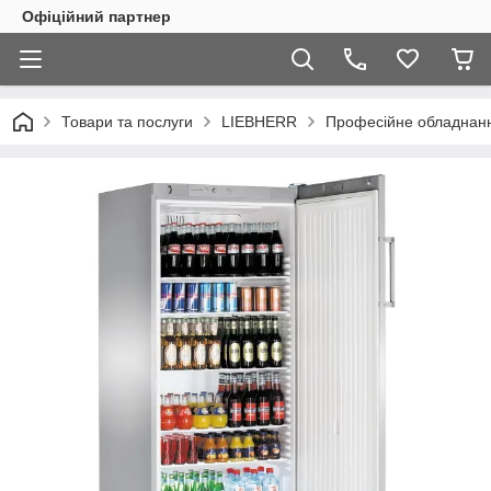
Офіційний партнер
Товари та послуги
LIEBHERR
Професійне обладнан