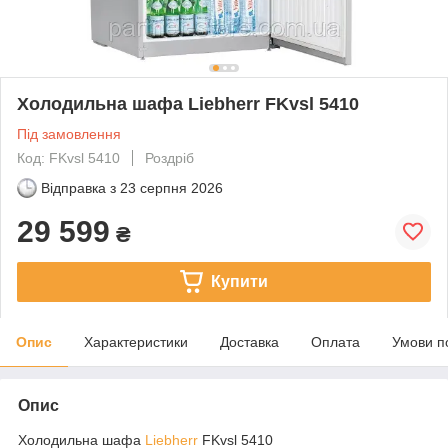
Холодильна шафа Liebherr FKvsl 5410
Під замовлення
Код: FKvsl 5410
Роздріб
Відправка з
23 серпня 2026
29 599
₴
Купити
Опис
Характеристики
Доставка
Оплата
Умови п
Опис
Холодильна шафа
Liebherr
FKvsl 5410