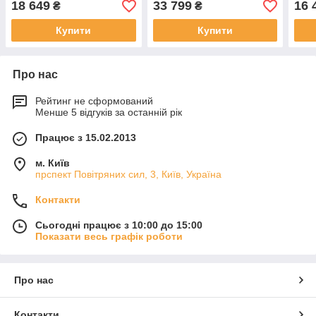
18 649
33 799
16 
₴
₴
Купити
Купити
Про нас
Рейтинг не сформований
Менше 5 відгуків за останній рік
Працює з 15.02.2013
м. Київ
прспект Повітряних сил, 3, Київ, Україна
Контакти
Сьогодні працює з 10:00 до 15:00
Показати весь графік роботи
Про нас
Контакти