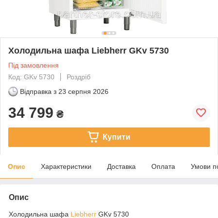
Холодильна шафа Liebherr GKv 5730
Під замовлення
Код: GKv 5730
Роздріб
Відправка з
23 серпня 2026
34 799
₴
Купити
Опис
Характеристики
Доставка
Оплата
Умови п
Опис
Холодильна шафа
Liebherr
GKv 5730