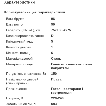
Характеристики
Користувальницькі характеристики
Вага брутто
96
Вага нетто
90
Габарити (ШхВхГ), см
75x186.4x75
Клас енергоспоживання
D
Кліматичний клас
5
Кількість дверей
1
Кількість полиць
6
Матеріал дверей
Сталь
Матеріал полиць
Решітки з пластмасовим
покриттям
Потужність споживана, Вт
150
Навішування дверей
Права
(лівий,правий)
Призначення
Готелі, ресторани і
гастрономія
Напруга, В
220-240
Загальний об'єм, л
583