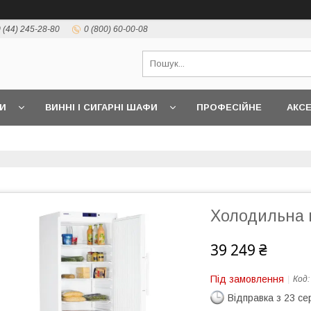
 (44) 245-28-80
0 (800) 60-00-08
И
ВИННІ І СИГАРНІ ШАФИ
ПРОФЕСІЙНЕ
АКС
Холодильна 
39 249 ₴
Під замовлення
Код
Відправка з 23 се