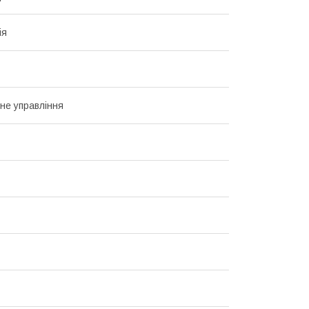
ія
не управління