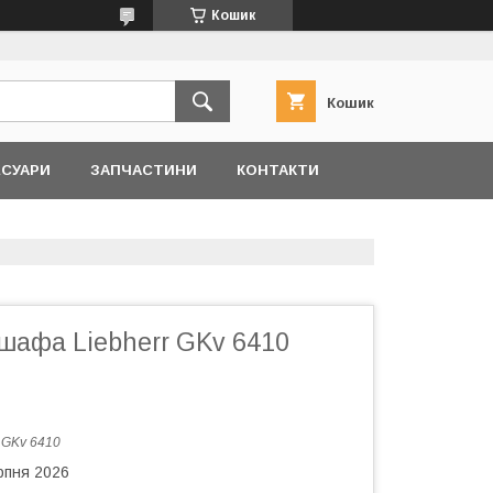
Кошик
Кошик
ЕСУАРИ
ЗАПЧАСТИНИ
КОНТАКТИ
шафа Liebherr GKv 6410
:
GKv 6410
рпня 2026