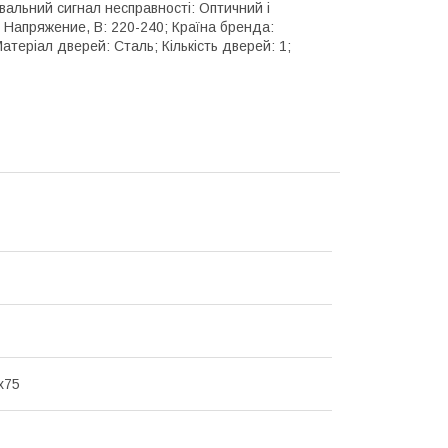
альний сигнал несправності: Оптичний і
; Напряжение, В: 220-240; Країна бренда:
атеріал дверей: Сталь; Кількість дверей: 1;
x75