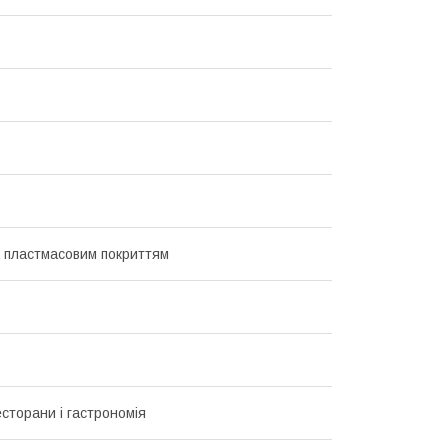
з пластмасовим покриттям
есторани і гастрономія