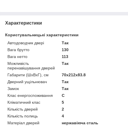
Характеристики
Користувальницькі характеристики
Автодоводчик двері
Так
Вага брутто
130
Вага нетто
113
Можливість
Так
перенавішування дверей
Габарити (ШхВхГ), см
70x212x83.8
Дверний ущільнювач
Так
Замок
Так
Клас енергоспоживання
C
Кліматичний клас
5
Кількість дверей
2
Кількість полиць
4
Матеріал дверей
нержавіюча сталь