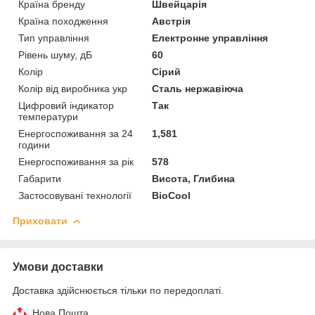
Країна бренду
Швейцарія
Країна походження
Австрія
Тип управління
Електронне управління
Рівень шуму, дБ
60
Колір
Сірий
Колір від виробника укр
Сталь нержавіюча
Цифровий індикатор
Так
температури
Енергоспоживання за 24
1,581
години
Енергоспоживання за рік
578
Габарити
Висота, Глибина
Застосовувані технології
BioCool
Приховати
Умови доставки
Доставка здійснюється тільки по передоплаті.
Нова Пошта