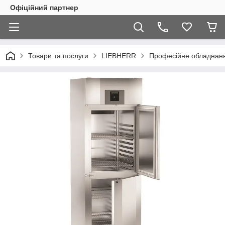
Офіційний партнер
Товари та послуги
LIEBHERR
Професійне обладнан