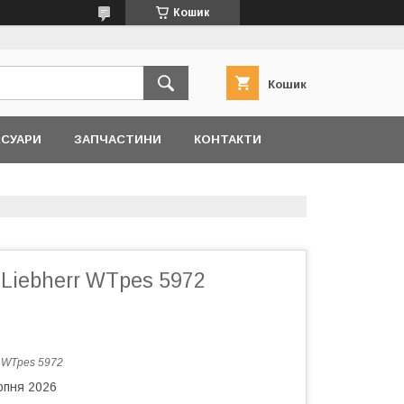
Кошик
Кошик
ЕСУАРИ
ЗАПЧАСТИНИ
КОНТАКТИ
Liebherr WTpes 5972
:
WTpes 5972
рпня 2026