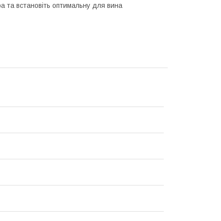
ра та встановіть оптимальну для вина