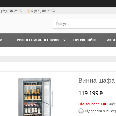
 (44) 245-28-80
0 (800) 60-00-08
И
ВИННІ І СИГАРНІ ШАФИ
ПРОФЕСІЙНЕ
АКС
Винна шафа 
119 199 ₴
Під замовлення
Код
Відправка з 21 се