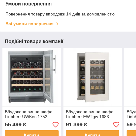
Умови повернення
Повернення товару впродовж 14 днів за домовленістю
Всі умови повернення
Подібні товари компанії
Вбудована винна шафа
Вбудована винна шафа
Вбу
Liebherr UWKes 1752
Liebherr EWTgw 1683
Lieb
55 499
91 399
59 
₴
₴
Купити
Купити