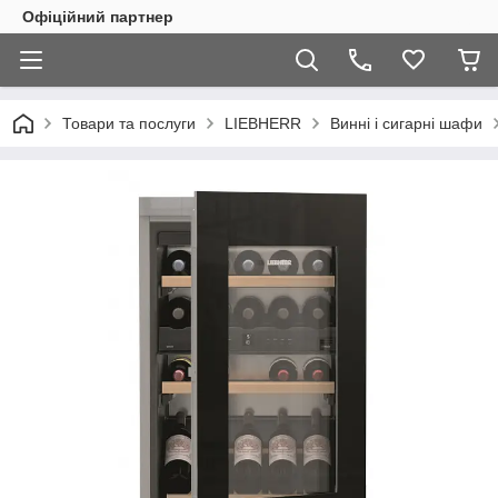
Офіційний партнер
Товари та послуги
LIEBHERR
Винні і сигарні шафи