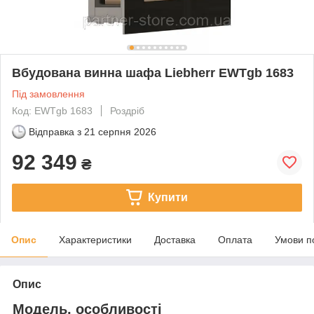
Вбудована винна шафа Liebherr EWTgb 1683
Під замовлення
Код: EWTgb 1683
Роздріб
Відправка з
21 серпня 2026
92 349
₴
Купити
Опис
Характеристики
Доставка
Оплата
Умови п
Опис
Модель, особливості