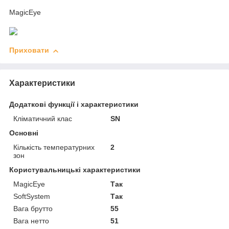
MagicEye
Приховати
Характеристики
Додаткові функції і характеристики
Кліматичний клас
SN
Основні
Кількість температурних
2
зон
Користувальницькі характеристики
MagicEye
Так
SoftSystem
Так
Вага брутто
55
Вага нетто
51