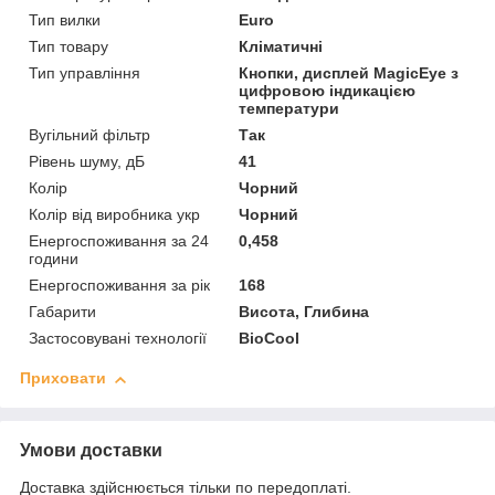
Тип вилки
Euro
Тип товару
Кліматичні
Тип управління
Кнопки, дисплей MagicEye з
цифровою індикацією
температури
Вугільний фільтр
Так
Рівень шуму, дБ
41
Колір
Чорний
Колір від виробника укр
Чорний
Енергоспоживання за 24
0,458
години
Енергоспоживання за рік
168
Габарити
Висота, Глибина
Застосовувані технології
BioCool
Приховати
Умови доставки
Доставка здійснюється тільки по передоплаті.