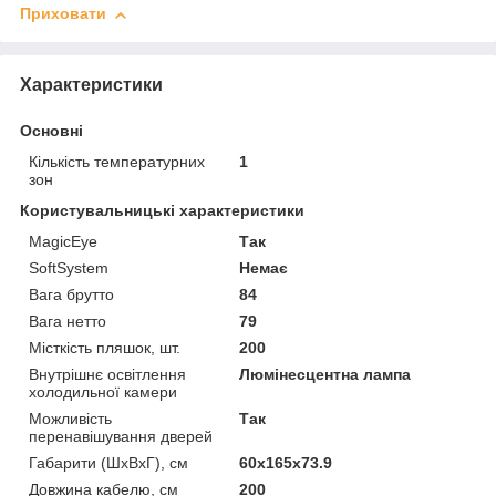
Приховати
Характеристики
Основні
Кількість температурних
1
зон
Користувальницькі характеристики
MagicEye
Так
SoftSystem
Немає
Вага брутто
84
Вага нетто
79
Місткість пляшок, шт.
200
Внутрішнє освітлення
Люмінесцентна лампа
холодильної камери
Можливість
Так
перенавішування дверей
Габарити (ШхВхГ), см
60x165x73.9
Довжина кабелю, см
200