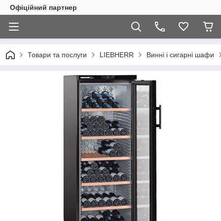
Офіційний партнер
Товари та послуги
LIEBHERR
Винні і сигарні шафи