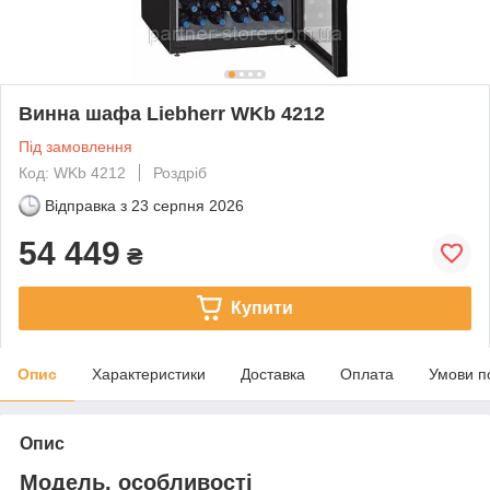
Винна шафа Liebherr WKb 4212
Під замовлення
Код: WKb 4212
Роздріб
Відправка з
23 серпня 2026
54 449
₴
Купити
Опис
Характеристики
Доставка
Оплата
Умови п
Опис
Модель, особливості