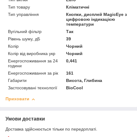
Тип товару
Кліматичні
Тип управління
Кнопки, дисплей MagicEye з
цифровою індикацією
температури
Вугільний фільтр
Так
Рівень шуму, дБ
39
Колір
Чорний
Колір від виробника укр
Чорний
Енергоспоживання за 24
0,441
години
Енергоспоживання за рік
161
Габарити
Висота, Глибина
Застосовувані технології
BioCool
Приховати
Умови доставки
Доставка здійснюється тільки по передоплаті.