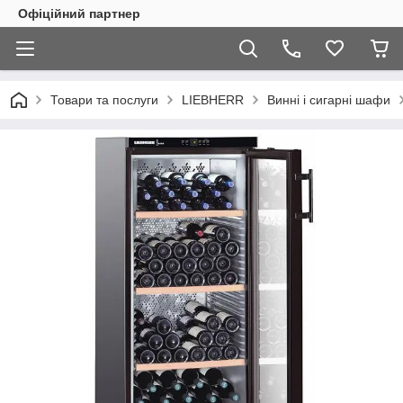
Офіційний партнер
Товари та послуги
LIEBHERR
Винні і сигарні шафи