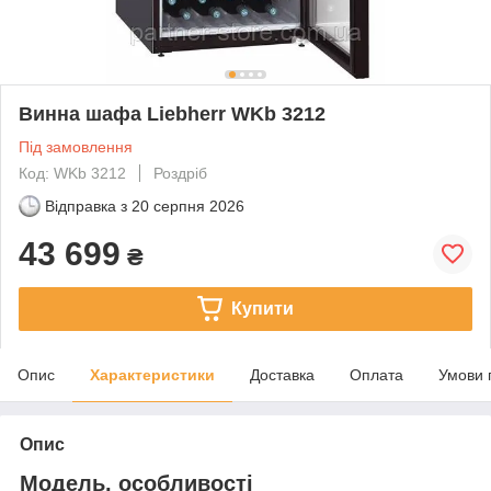
Винна шафа Liebherr WKb 3212
Під замовлення
Код: WKb 3212
Роздріб
Відправка з
20 серпня 2026
43 699
₴
Купити
Опис
Характеристики
Доставка
Оплата
Умови 
Опис
Модель, особливості