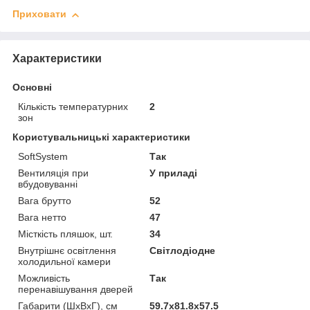
Приховати
Характеристики
Основні
Кількість температурних
2
зон
Користувальницькі характеристики
SoftSystem
Так
Вентиляція при
У приладі
вбудовуванні
Вага брутто
52
Вага нетто
47
Місткість пляшок, шт.
34
Внутрішнє освітлення
Світлодіодне
холодильної камери
Можливість
Так
перенавішування дверей
Габарити (ШхВхГ), см
59.7x81.8x57.5