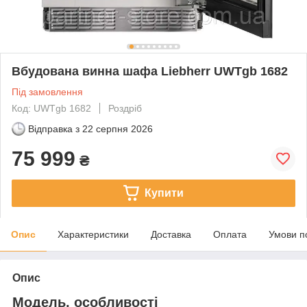
Вбудована винна шафа Liebherr UWTgb 1682
Під замовлення
Код: UWTgb 1682
Роздріб
Відправка з
22 серпня 2026
75 999
₴
Купити
Опис
Характеристики
Доставка
Оплата
Умови п
Опис
Модель, особливості