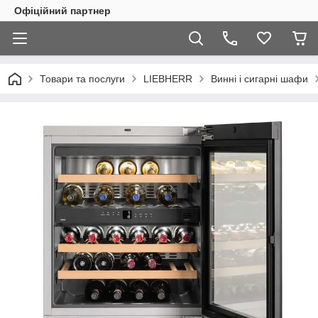
Офіційний партнер
Товари та послуги
LIEBHERR
Винні і сигарні шафи