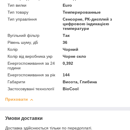
Тип вилки
Euro
Тип товару
Темперированные
Тип управління
Сенсорне, РК-дисплей з
цифровою індикацією
температури
Вугільний фільтр
Так
Рівень шуму, дБ
36
Колір
Чорний
Колір від виробника укр
Чорне скло
Енергоспоживання за 24
0,392
години
Енергоспоживання за рік
144
Габарити
Висота, Глибина
Застосовувані технології
BioCool
Приховати
Умови доставки
Доставка здійснюється тільки по передоплаті.