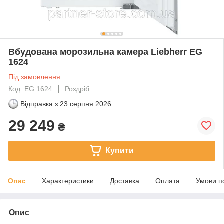
Вбудована морозильна камера Liebherr EG
1624
Під замовлення
Код: EG 1624
Роздріб
Відправка з
23 серпня 2026
29 249
₴
Купити
Опис
Характеристики
Доставка
Оплата
Умови п
Опис