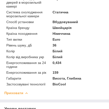
дверей в морозильній
камері
Система охолодження
Статична
морозильної камери
Спосіб установки
Вбудовуваний
Країна бренду
Швейцарія
Країна походження
Німеччина
Тип вилки
Euro
Рівень шуму, дБ
36
Колір
Білий
Колір від виробника укр
Білий
Енергоспоживання за 24
0,434
години
Енергоспоживання за рік
159
Габарити
Висота, Глибина
Застосовувані технології
BioCool
Приховати
Умови доставки