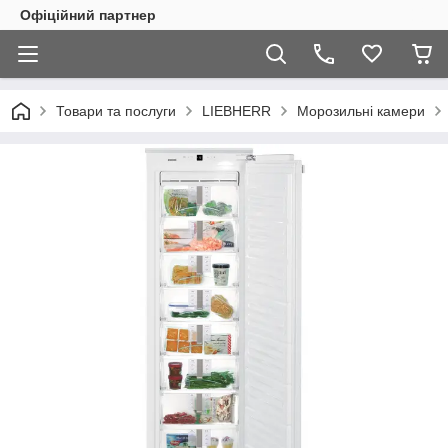
Офіційний партнер
Товари та послуги
LIEBHERR
Морозильні камери