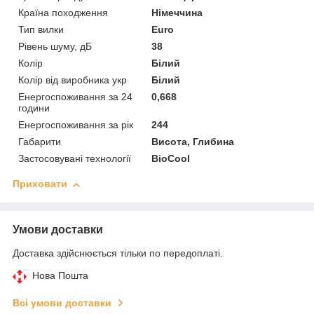
Країна походження
Німеччина
Тип вилки
Euro
Рівень шуму, дБ
38
Колір
Білий
Колір від виробника укр
Білий
Енергоспоживання за 24
0,668
години
Енергоспоживання за рік
244
Габарити
Висота, Глибина
Застосовувані технології
BioCool
Приховати
Умови доставки
Доставка здійснюється тільки по передоплаті.
Нова Пошта
Всі умови доставки