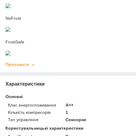
NoFrost
FrostSafe
Приховати
Характеристики
Основні
Клас енергоспоживання
A++
Кількість компресорів
1
Тип управління
Сенсорне
Користувальницькі характеристики