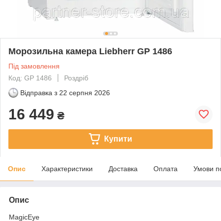
Морозильна камера Liebherr GP 1486
Під замовлення
Код: GP 1486
Роздріб
Відправка з
22 серпня 2026
16 449
₴
Купити
Опис
Характеристики
Доставка
Оплата
Умови п
Опис
MagicEye