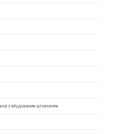
ьна з вбудованим штовхачем