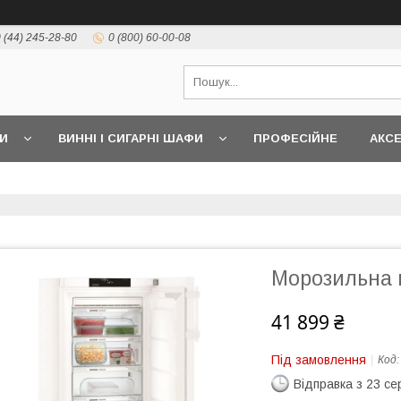
 (44) 245-28-80
0 (800) 60-00-08
И
ВИННІ І СИГАРНІ ШАФИ
ПРОФЕСІЙНЕ
АКС
Морозильна 
41 899 ₴
Під замовлення
Код
Відправка з 23 се