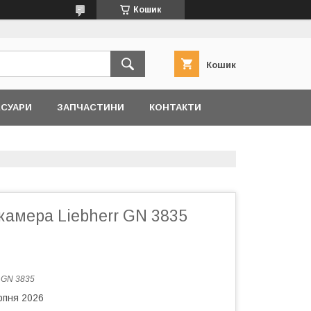
Кошик
Кошик
ЕСУАРИ
ЗАПЧАСТИНИ
КОНТАКТИ
камера Liebherr GN 3835
:
GN 3835
рпня 2026