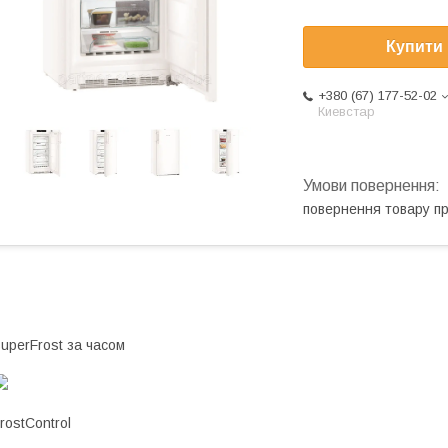
Купити
+380 (67) 177-52-02
Киевстар
повернення товару п
uperFrost за часом
rostControl