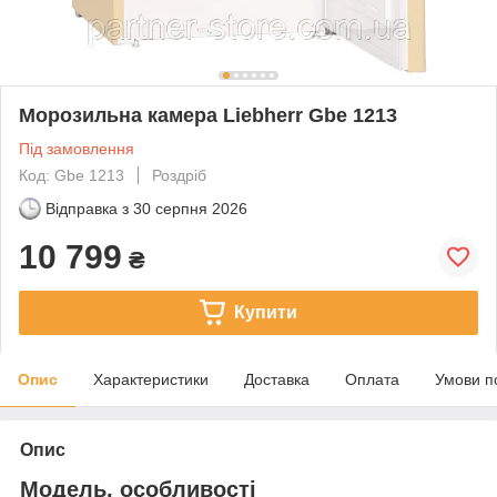
Морозильна камера Liebherr Gbe 1213
Під замовлення
Код: Gbe 1213
Роздріб
Відправка з
30 серпня 2026
10 799
₴
Купити
Опис
Характеристики
Доставка
Оплата
Умови п
Опис
Модель, особливості