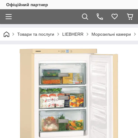
Офіційний партнер
Товари та послуги
LIEBHERR
Морозильні камери