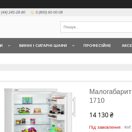
 (44) 245-28-80
0 (800) 60-00-08
И
ВИННІ І СИГАРНІ ШАФИ
ПРОФЕСІЙНЕ
АКС
Малогабарит
1710
14 130 ₴
Під замовлення
Код