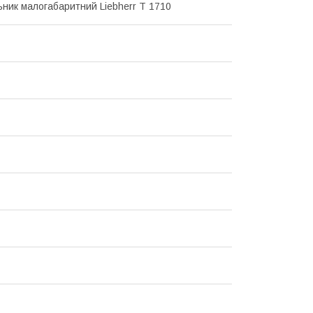
ник малогабаритний Liebherr T 1710