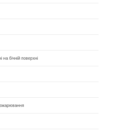
 на бічній поверхні
озжарювання