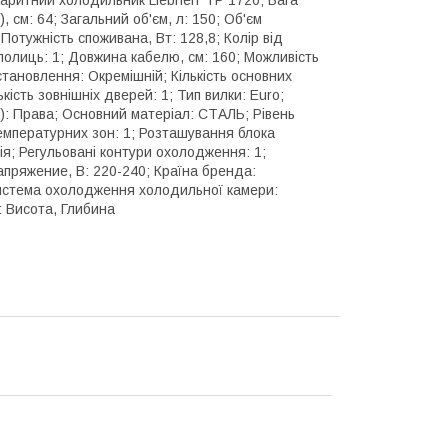
, см: 64; Загальний об'єм, л: 150; Об'єм
Потужність споживана, Вт: 128,8; Колір від
 полиць: 1; Довжина кабелю, см: 160; Можливість
становлення: Окремішній; Кількість основних
кість зовнішніх дверей: 1; Тип вилки: Euro;
): Права; Основний матеріал: СТАЛЬ; Рівень
ь температурних зон: 1; Розташування блока
ія; Регульовані контури охолодження: 1;
пряжение, В: 220-240; Країна бренда:
 Система охолодження холодильної камери:
: Висота, Глибина