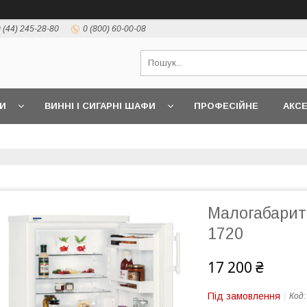
 (44) 245-28-80
0 (800) 60-00-08
И
ВИННІ І СИГАРНІ ШАФИ
ПРОФЕСІЙНЕ
АКС
Малогабарит
1720
17 200 ₴
Під замовлення
Код