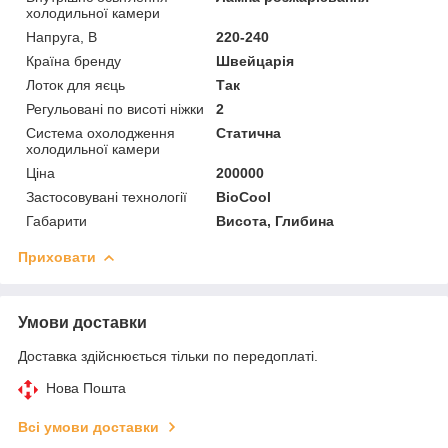
холодильної камери
Напруга, В
220-240
Країна бренду
Швейцарія
Лоток для яєць
Так
Регульовані по висоті ніжки
2
Система охолодження
Статична
холодильної камери
Ціна
200000
Застосовувані технології
BioCool
Габарити
Висота, Глибина
Приховати
Умови доставки
Доставка здійснюється тільки по передоплаті.
Нова Пошта
Всі умови доставки