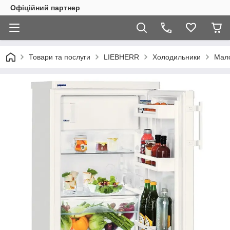
Офіційний партнер
Товари та послуги
LIEBHERR
Холодильники
Мало