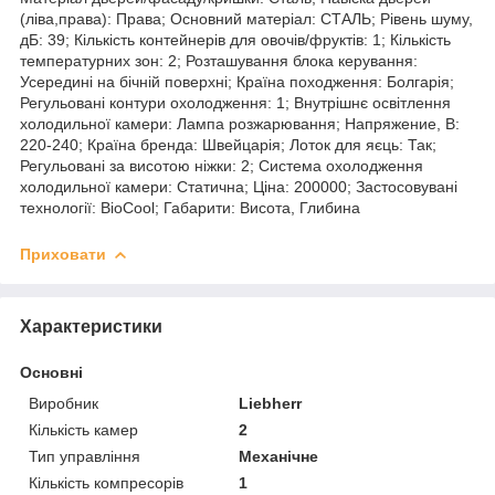
(ліва,права): Права; Основний матеріал: СТАЛЬ; Рівень шуму,
дБ: 39; Кількість контейнерів для овочів/фруктів: 1; Кількість
температурних зон: 2; Розташування блока керування:
Усередині на бічній поверхні; Країна походження: Болгарія;
Регульовані контури охолодження: 1; Внутрішнє освітлення
холодильної камери: Лампа розжарювання; Напряжение, В:
220-240; Країна бренда: Швейцарія; Лоток для яєць: Так;
Регульовані за висотою ніжки: 2; Система охолодження
холодильної камери: Статична; Ціна: 200000; Застосовувані
технології: BioCool; Габарити: Висота, Глибина
Приховати
Характеристики
Основні
Виробник
Liebherr
Кількість камер
2
Тип управління
Механічне
Кількість компресорів
1