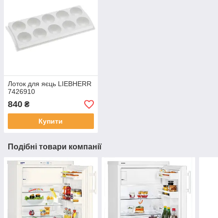
Лоток для яєць LIEBHERR
7426910
840
₴
Купити
Подібні товари компанії