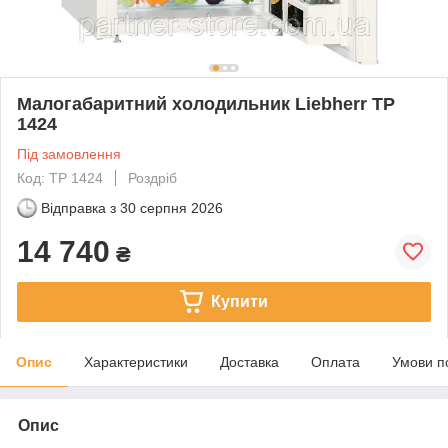
Малогабаритний холодильник Liebherr TP
1424
Під замовлення
Код: TP 1424
Роздріб
Відправка з
30 серпня 2026
14 740
₴
Купити
Опис
Характеристики
Доставка
Оплата
Умови п
Опис