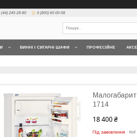
 (44) 245-28-80
0 (800) 60-00-08
И
ВИННІ І СИГАРНІ ШАФИ
ПРОФЕСІЙНЕ
АКС
Малогабарит
1714
18 400 ₴
Під замовлення
Код