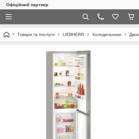
Офіційний партнер
Товари та послуги
LIEBHERR
Холодильники
Двок