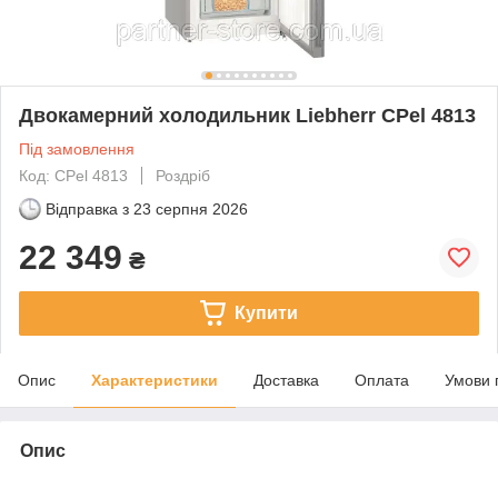
Двокамерний холодильник Liebherr CPel 4813
Під замовлення
Код: CPel 4813
Роздріб
Відправка з
23 серпня 2026
22 349
₴
Купити
Опис
Характеристики
Доставка
Оплата
Умови 
Опис