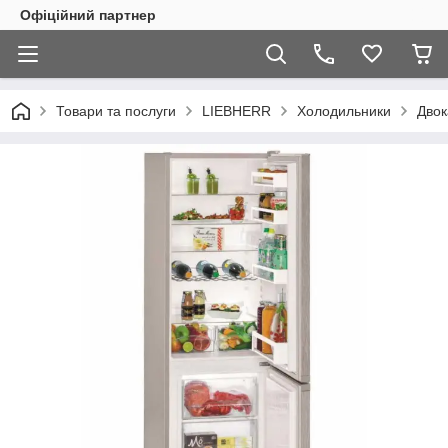
Офіційний партнер
Товари та послуги
LIEBHERR
Холодильники
Двок