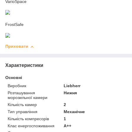
VarioSpace
FrostSafe
Приховати
Характеристики
Основні
Виробник
Liebherr
Розташування
Нижня
морозильної камери
Кількість камер
2
Тип управління
Механічне
Кількість компресорів
1
Клас енергоспоживання
A++