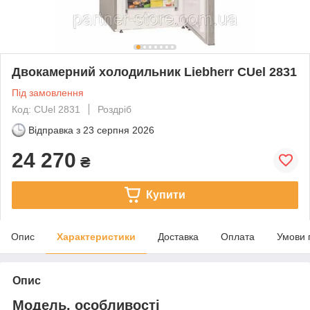
Двокамерний холодильник Liebherr CUel 2831
Під замовлення
Код: CUel 2831
Роздріб
Відправка з
23 серпня 2026
24 270
₴
Купити
Опис
Характеристики
Доставка
Оплата
Умови 
Опис
Модель, особливості