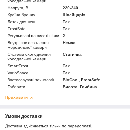
холодильної камери
Напруга, В
220-240
Країна бренду
Швейцарія
Лоток для яєць
Так
FrostSafe
Так
Регульовані по висоті ніжки
2
Внутрішнє освітлення
Немає
морозильної камери
Система охолодження
Статична
холодильної камери
SmartFrost
Так
VarioSpace
Так
Застосовувані технології
BioCool, FrostSafe
Габарити
Висота, Глибина
Приховати
Умови доставки
Доставка здійснюється тільки по передоплаті.