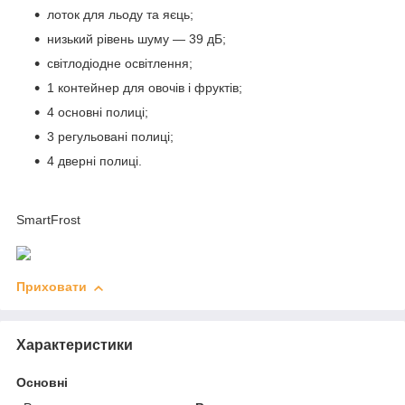
лоток для льоду та яєць;
низький рівень шуму — 39 дБ;
світлодіодне освітлення;
1 контейнер для овочів і фруктів;
4 основні полиці;
3 регульовані полиці;
4 дверні полиці.
SmartFrost
Приховати
Характеристики
Основні