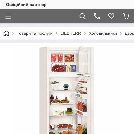
Офіційний партнер
Товари та послуги
LIEBHERR
Холодильники
Двок