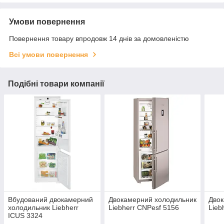
Умови повернення
Повернення товару впродовж 14 днів за домовленістю
Всі умови повернення
Подібні товари компанії
Вбудований двокамерний
Двокамерний холодильник
Двок
холодильник Liebherr
Liebherr CNPesf 5156
Lieb
ICUS 3324