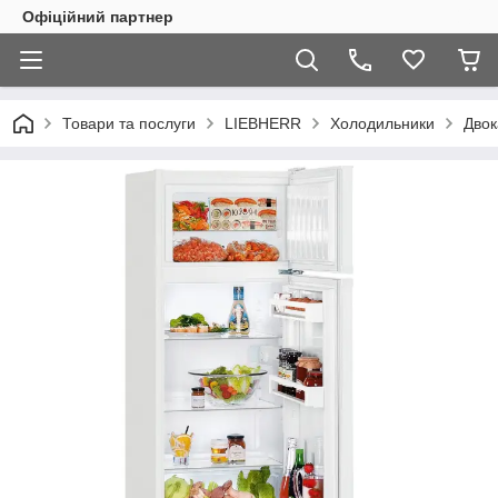
Офіційний партнер
Товари та послуги
LIEBHERR
Холодильники
Двок