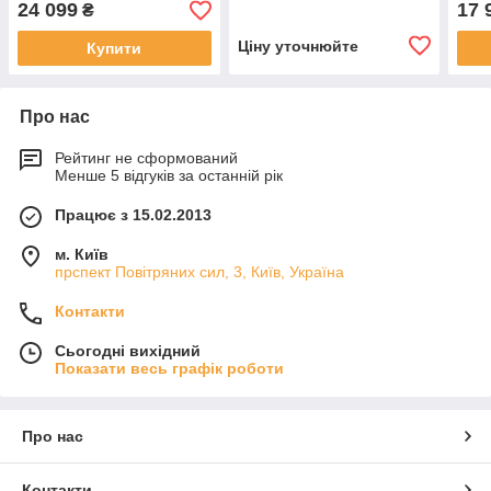
24 099
17 
₴
Ціну уточнюйте
Купити
Про нас
Рейтинг не сформований
Менше 5 відгуків за останній рік
Працює з 15.02.2013
м. Київ
прспект Повітряних сил, 3, Київ, Україна
Контакти
Сьогодні вихідний
Показати весь графік роботи
Про нас
Контакти