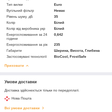
Тип вилки
Euro
Вугільний фільтр
Немає
Рівень шуму, дБ
35
Колір
Білий
Колір від виробника укр
Білий
Енергоспоживання за 24
0,642
години
Енергоспоживання за рік
235
Габарити
Ширина, Висота, Глибина
Застосовувані технології
BioCool, FrostSafe
Приховати
Умови доставки
Доставка здійснюється тільки по передоплаті.
Нова Пошта
Всі умови доставки