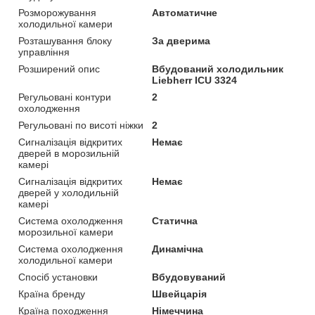
Розморожування
Автоматичне
холодильної камери
Розташування блоку
За дверима
управління
Розширений опис
Вбудований холодильник
Liebherr ICU 3324
Регульовані контури
2
охолодження
Регульовані по висоті ніжки
2
Сигналізація відкритих
Немає
дверей в морозильній
камері
Сигналізація відкритих
Немає
дверей у холодильній
камері
Система охолодження
Статична
морозильної камери
Система охолодження
Динамічна
холодильної камери
Спосіб установки
Вбудовуваний
Країна бренду
Швейцарія
Країна походження
Німеччина