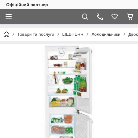
Офіційний партнер
Товари та послуги
LIEBHERR
Холодильники
Двок