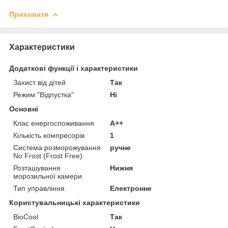
Приховати
Характеристики
Додаткові функції і характеристики
Захист від дітей
Так
Режим "Відпустка"
Ні
Основні
Клас енергоспоживання
A++
Кількість компресорів
1
Система розморожування
ручне
No Frost (Frost Free)
Розташування
Нижня
морозильної камери
Тип управління
Електронне
Користувальницькі характеристики
BioCool
Так