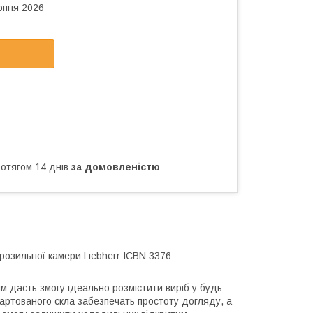
рпня 2026
ротягом 14 днів
за домовленістю
розильної камери Liebherr ICBN 3376
м дасть змогу ідеально розмістити виріб у будь-
загартованого скла забезпечать простоту догляду, а