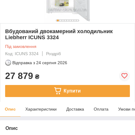
Вбудований двокамерний холодильник
Liebherr ICUNS 3324
Під замовлення
Код: ICUNS 3324
Роздріб
Відправка з
24 серпня 2026
27 879
₴
Купити
Опис
Характеристики
Доставка
Оплата
Умови п
Опис