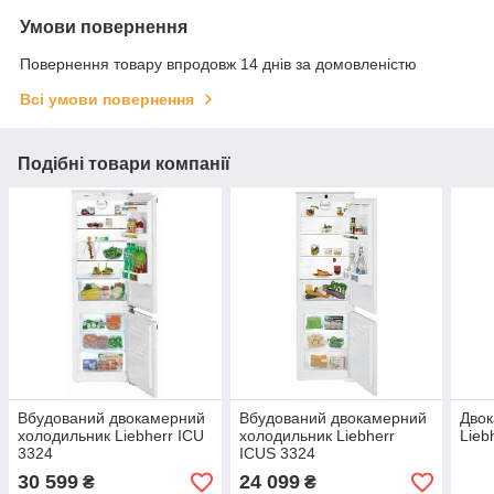
Умови повернення
Повернення товару впродовж 14 днів за домовленістю
Всі умови повернення
Подібні товари компанії
Вбудований двокамерний
Вбудований двокамерний
Двок
холодильник Liebherr ICU
холодильник Liebherr
Lieb
3324
ICUS 3324
30 599
24 099
₴
₴