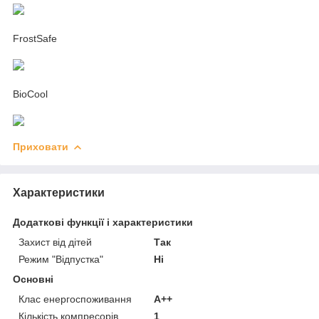
FrostSafe
BioCool
Приховати
Характеристики
Додаткові функції і характеристики
Захист від дітей
Так
Режим "Відпустка"
Ні
Основні
Клас енергоспоживання
A++
Кількість компресорів
1