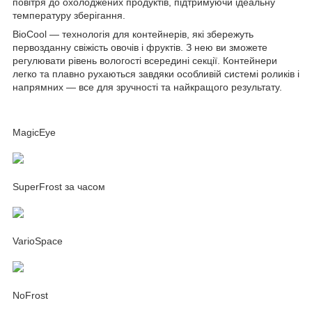
повітря до охолоджених продуктів, підтримуючи ідеальну
температуру зберігання.
BioCool — технологія для контейнерів, які збережуть
первозданну свіжість овочів і фруктів. З нею ви зможете
регулювати рівень вологості всередині секції. Контейнери
легко та плавно рухаються завдяки особливій системі роликів і
напрямних — все для зручності та найкращого результату.
MagicEye
SuperFrost за часом
VarioSpace
NoFrost