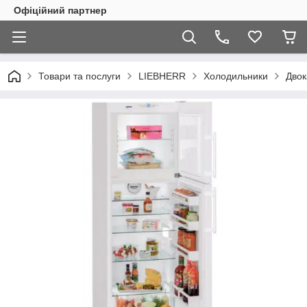
Офіційний партнер
Товари та послуги
LIEBHERR
Холодильники
Двок