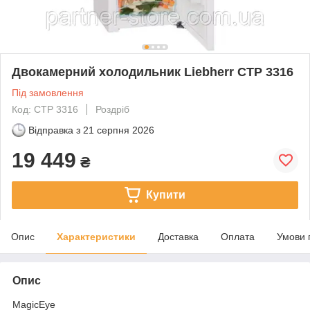
Двокамерний холодильник Liebherr CTP 3316
Під замовлення
Код: CTP 3316
Роздріб
Відправка з
21 серпня 2026
19 449
₴
Купити
Опис
Характеристики
Доставка
Оплата
Умови 
Опис
MagicEye