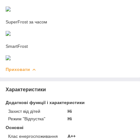
SuperFrost за часом
SmartFrost
Приховати
Характеристики
Додаткові функції і характеристики
Захист від дітей
Ні
Режим "Відпустка"
Ні
Основні
Клас енергоспоживання
A++