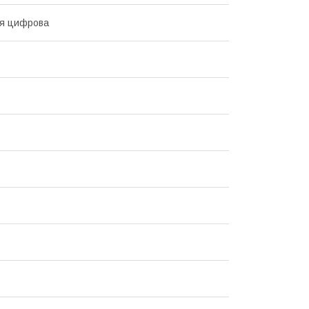
ня цифрова