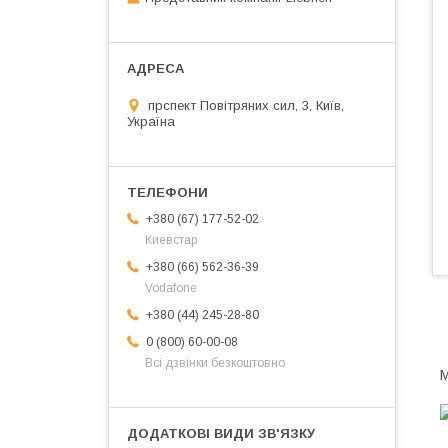
прспект Повітряних сил, 3, Київ,
Україна
+380 (67) 177-52-02
Киевстар
+380 (66) 562-36-39
Vodafone
+380 (44) 245-28-80
0 (800) 60-00-08
Всі дзвінки безкоштовно
M