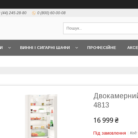
 (44) 245-28-80
0 (800) 60-00-08
И
ВИННІ І СИГАРНІ ШАФИ
ПРОФЕСІЙНЕ
АКС
Двокамерний
4813
16 999 ₴
Під замовлення
Код