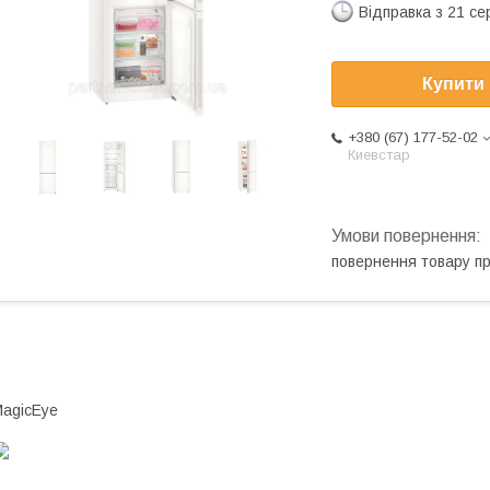
Відправка з 21 се
Купити
+380 (67) 177-52-02
Киевстар
повернення товару п
agicEye