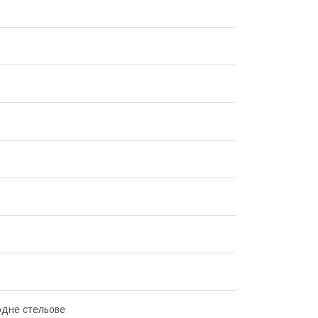
одне стельове