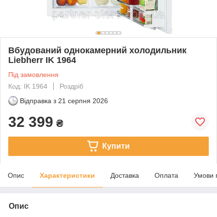
Вбудований однокамерний холодильник
Liebherr IK 1964
Під замовлення
Код: IK 1964
Роздріб
Відправка з
21 серпня 2026
32 399
₴
Купити
Опис
Характеристики
Доставка
Оплата
Умови 
Опис