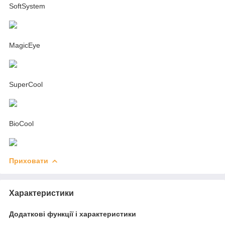
SoftSystem
MagicEye
SuperCool
BioCool
Приховати
Характеристики
Додаткові функції і характеристики