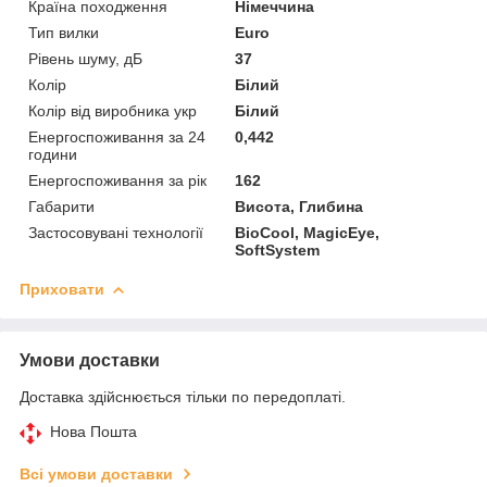
Країна походження
Німеччина
Тип вилки
Euro
Рівень шуму, дБ
37
Колір
Білий
Колір від виробника укр
Білий
Енергоспоживання за 24
0,442
години
Енергоспоживання за рік
162
Габарити
Висота, Глибина
Застосовувані технології
BioCool, MagicEye,
SoftSystem
Приховати
Умови доставки
Доставка здійснюється тільки по передоплаті.
Нова Пошта
Всі умови доставки