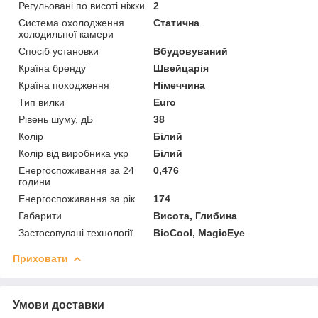
Регульовані по висоті ніжки
2
Система охолодження
Статична
холодильної камери
Спосіб установки
Вбудовуваний
Країна бренду
Швейцарія
Країна походження
Німеччина
Тип вилки
Euro
Рівень шуму, дБ
38
Колір
Білий
Колір від виробника укр
Білий
Енергоспоживання за 24
0,476
години
Енергоспоживання за рік
174
Габарити
Висота, Глибина
Застосовувані технології
BioCool, MagicEye
Приховати
Умови доставки