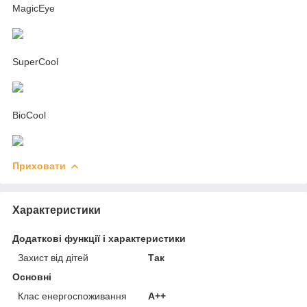
MagicEye
SuperCool
BioCool
Приховати
Характеристики
Додаткові функції і характеристики
Захист від дітей
Так
Основні
Клас енергоспоживання
A++