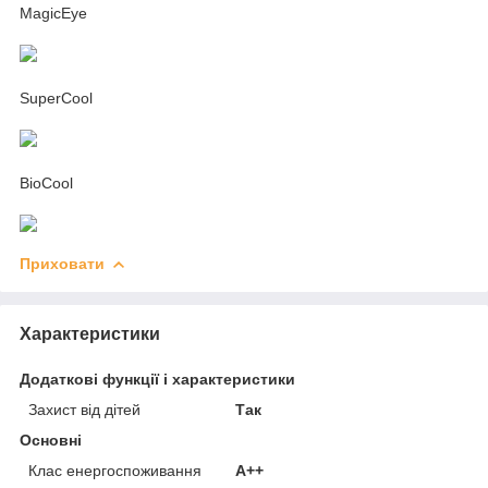
MagicEye
SuperCool
BioCool
Приховати
Характеристики
Додаткові функції і характеристики
Захист від дітей
Так
Основні
Клас енергоспоживання
A++