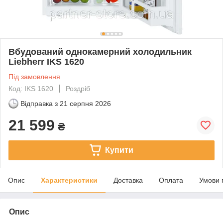
Вбудований однокамерний холодильник
Liebherr IKS 1620
Під замовлення
Код: IKS 1620
Роздріб
Відправка з
21 серпня 2026
21 599
₴
Купити
Опис
Характеристики
Доставка
Оплата
Умови 
Опис