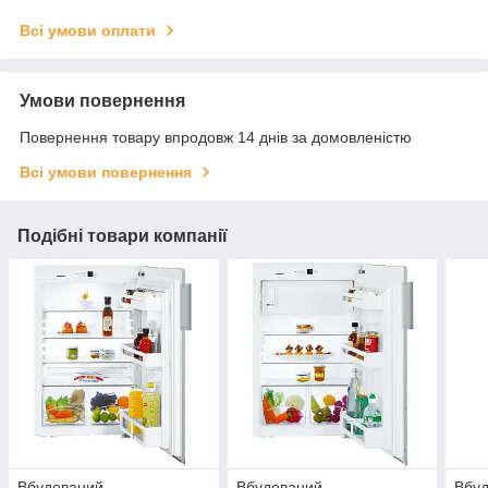
Всі умови оплати
Умови повернення
Повернення товару впродовж 14 днів за домовленістю
Всі умови повернення
Подібні товари компанії
Вбудований
Вбудований
Вбу