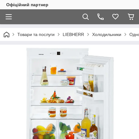
Офіційний партнер
Товари та послуги
LIEBHERR
Холодильники
Одно