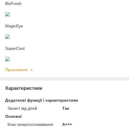
BioFresh
MagicEye
SuperCool
Приховати
Характеристики
Додаткові функції і характеристики
Захист від дітей
Так
Основні
Клас енергоспоживання
A+++