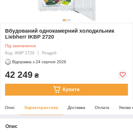
Вбудований однокамерний холодильник
Liebherr IKBP 2720
Під замовлення
Код: IKBP 2720
Роздріб
Відправка з
24 серпня 2026
42 249
₴
Купити
Опис
Характеристики
Доставка
Оплата
Умови 
Опис