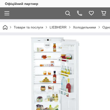
Офіційний партнер
Товари та послуги
LIEBHERR
Холодильники
Одно