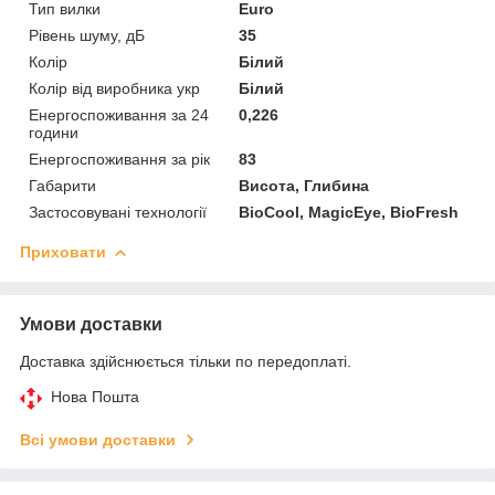
Тип вилки
Euro
Рівень шуму, дБ
35
Колір
Білий
Колір від виробника укр
Білий
Енергоспоживання за 24
0,226
години
Енергоспоживання за рік
83
Габарити
Висота, Глибина
Застосовувані технології
BioCool, MagicEye, BioFresh
Приховати
Умови доставки
Доставка здійснюється тільки по передоплаті.
Нова Пошта
Всі умови доставки