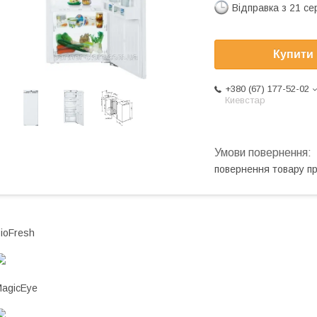
Відправка з 21 се
Купити
+380 (67) 177-52-02
Киевстар
повернення товару п
ioFresh
agicEye