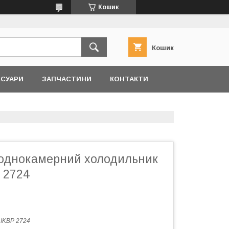
Кошик
Кошик
ЕСУАРИ
ЗАПЧАСТИНИ
КОНТАКТИ
однокамерний холодильник
P 2724
:
IKBP 2724