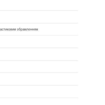
ластиковим обрамленням