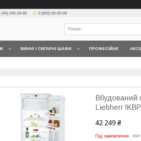
 (44) 245-28-80
0 (800) 60-00-08
И
ВИННІ І СИГАРНІ ШАФИ
ПРОФЕСІЙНЕ
АКС
Вбудований 
Liebherr IKB
42 249 ₴
Під замовлення
Код