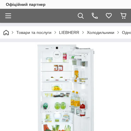
Офіційний партнер
Товари та послуги
LIEBHERR
Холодильники
Одно