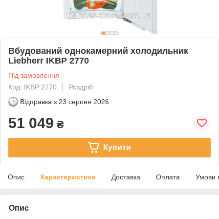
Вбудований однокамерний холодильник
Liebherr IKBP 2770
Під замовлення
Код: IKBP 2770
Роздріб
Відправка з
23 серпня 2026
51 049
₴
Купити
Опис
Характеристики
Доставка
Оплата
Умови 
Опис