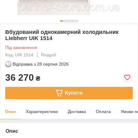
Вбудований однокамерний холодильник
Liebherr UIK 1514
Під замовлення
Код: UIK 1514
Роздріб
Відправка з
28 серпня 2026
36 270
₴
Купити
Опис
Характеристики
Доставка
Оплата
Умови п
Опис