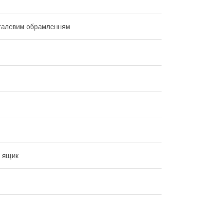
сталевим обрамленням
 ящик