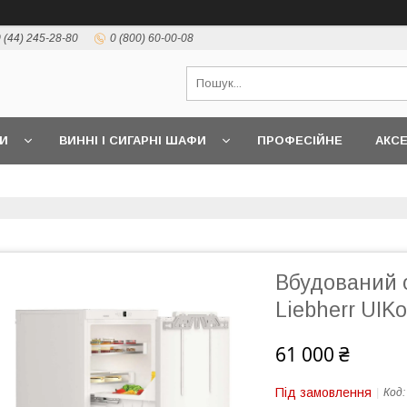
 (44) 245-28-80
0 (800) 60-00-08
И
ВИННІ І СИГАРНІ ШАФИ
ПРОФЕСІЙНЕ
АКС
Вбудований 
Liebherr UIK
61 000 ₴
Під замовлення
Код