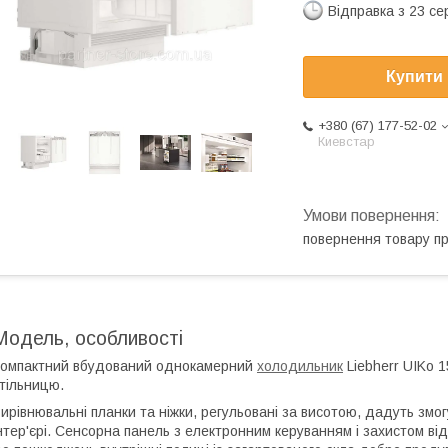
Відправка з 23 се
Купити
+380 (67) 177-52-02
Киевстар
повернення товару п
Модель, особливості
омпактний вбудований однокамерний
холодильник
Liebherr UIKo 1
тільницю.
ирівнювальні планки та ніжки, регульовані за висотою, дадуть змог
нтер'єрі. Сенсорна панель з електронним керуванням і захистом від 