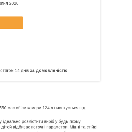
рпня 2026
ротягом 14 днів
за домовленістю
550 має об'єм камери 124 л і монтується під
у ідеально розмістити виріб у будь-якому
дітей відбиває поточні параметри. Міцні та стійкі