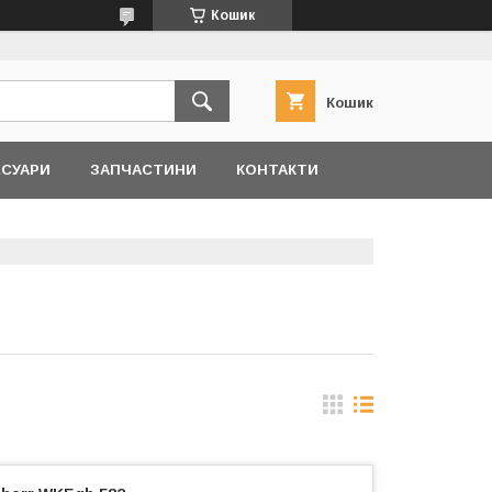
Кошик
Кошик
ЕСУАРИ
ЗАПЧАСТИНИ
КОНТАКТИ