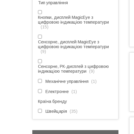
Тип управління
Кнопки, дисплей MagicEye з
цифровою індикацією температури
15
Сенсорне, дисплей MagicEye з
цифровою індикацією температури
9
Сенсорне, РК-дисплей з цифровою
індикацією температури
9
Механічне управління
1
Електронне
1
Країна бренду
Швейцарія
35