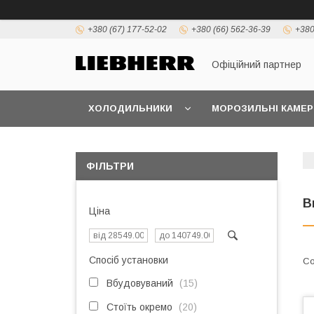
+380 (67) 177-52-02
+380 (66) 562-36-39
+380
Офіційний партнер
ХОЛОДИЛЬНИКИ
МОРОЗИЛЬНІ КАМЕР
ФІЛЬТРИ
В
Ціна
Спосіб установки
Вбудовуваний
15
Стоїть окремо
20