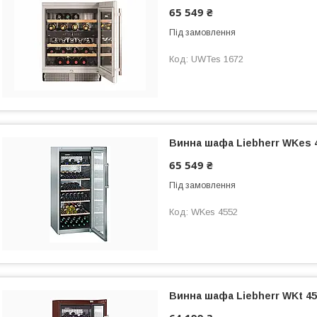
65 549 ₴
Під замовлення
UWTes 1672
Винна шафа Liebherr WKes 
65 549 ₴
Під замовлення
WKes 4552
Винна шафа Liebherr WKt 45