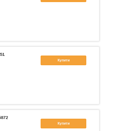
51
Купити
5872
Купити