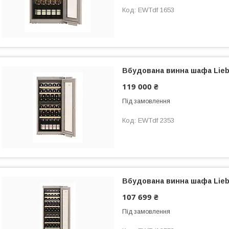
EWTdf 1653
Вбудована винна шафа Lieb
119 000 ₴
Під замовлення
EWTdf 2353
Вбудована винна шафа Lieb
107 699 ₴
Під замовлення