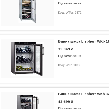
Під замовлення
WTes 5872
Винна шафа Liebherr WKb 1
35 349 ₴
Під замовлення
WKb 1812
Винна шафа Liebherr WKb 3
43 699 ₴
Під замовлення