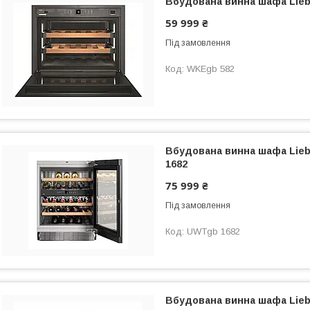
Вбудована винна шафа Lieb
59 999 ₴
Під замовлення
WKEgb 582
Вбудована винна шафа Lie
1682
75 999 ₴
Під замовлення
UWTgb 1682
Вбудована винна шафа Lieb