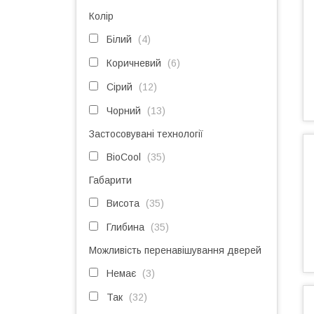
Колір
Білий
4
Коричневий
6
Сірий
12
Чорний
13
Застосовувані технології
BioCool
35
Габарити
Висота
35
Глибина
35
Можливість перенавішування дверей
Немає
3
Так
32