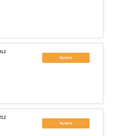
812
Купити
212
Купити