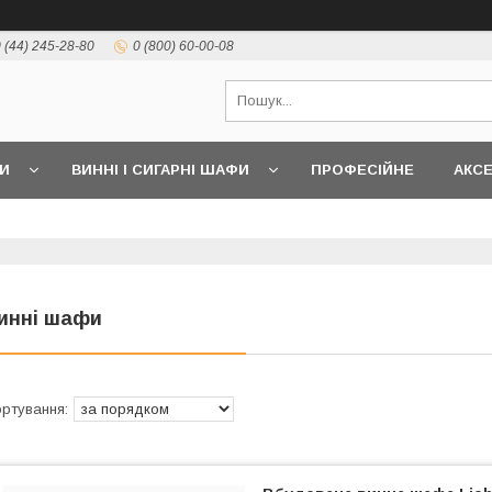
 (44) 245-28-80
0 (800) 60-00-08
И
ВИННІ І СИГАРНІ ШАФИ
ПРОФЕСІЙНЕ
АКС
инні шафи