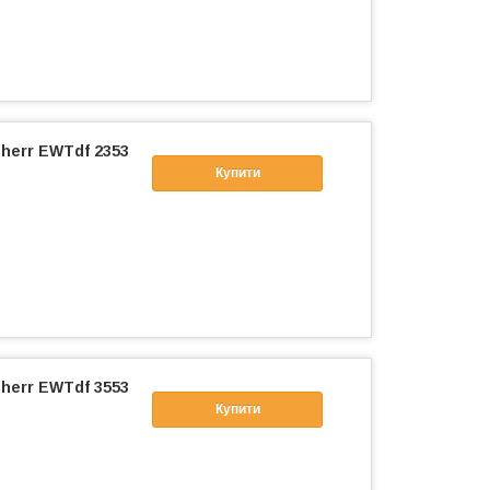
herr EWTdf 2353
Купити
herr EWTdf 3553
Купити