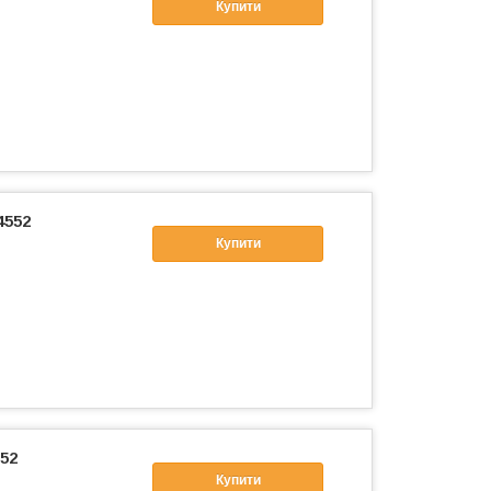
Купити
4552
Купити
52
Купити